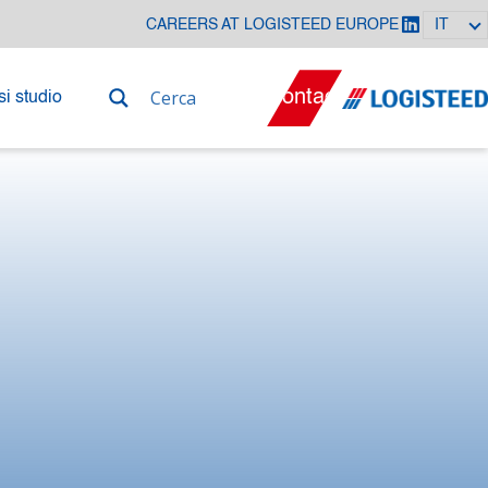
CAREERS AT LOGISTEED EUROPE
IT
Contact
i studio