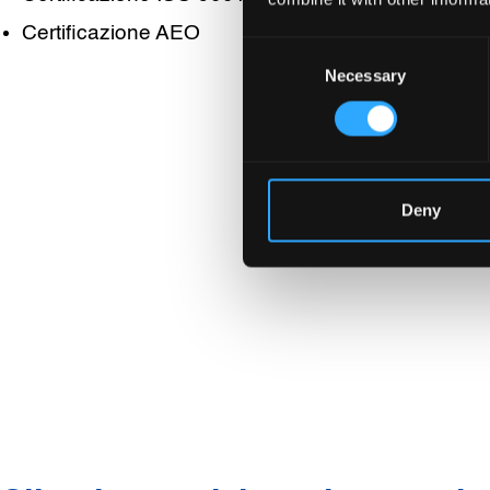
Certificazione AEO
Consent
Necessary
Selection
Deny