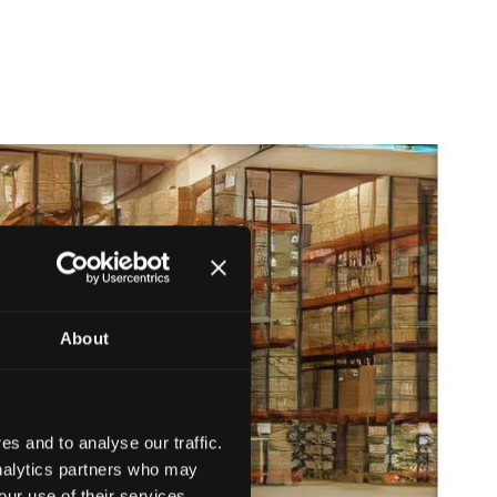
About
s and to analyse our traffic.
analytics partners who may
our use of their services.