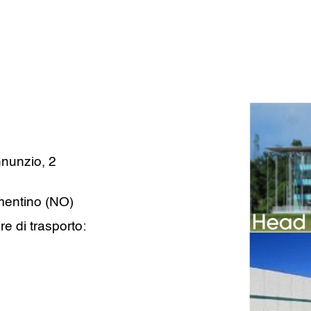
nnunzio, 2
mentino (NO)
re di trasporto: