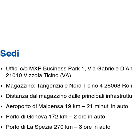
Sedi
Uffici c/o MXP Business Park 1, Via Gabriele D’A
21010 Vizzola Ticino (VA)
Magazzino: Tangenziale Nord Ticino 4 28068 Ro
Distanza dal magazzino dalle principali infrastruttu
Aeroporto di Malpensa 19 km – 21 minuti in auto
Porto di Genova 172 km – 2 ore in auto
Porto di La Spezia 270 km – 3 ore in auto