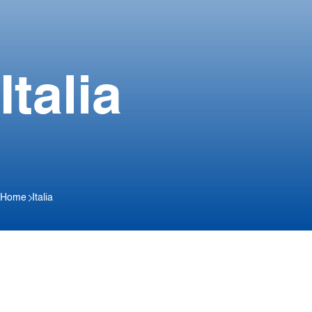
Italia
Home
Italia