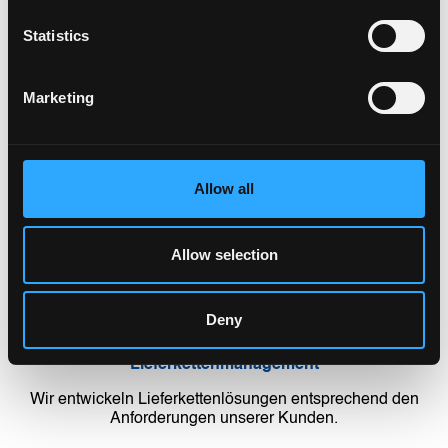
Statistics
Marketing
Unsere Lösungen
Luftfracht
Allow all
Von/zu den wichtigsten Flughäfen
Allow selection
Seefracht
Von/zu den wichtigsten Häfen (FCL – LCL – Ro/Ro –
Massengut)
Deny
Lieferkettenmanagement
Wir entwickeln Lieferkettenlösungen entsprechend den
Anforderungen unserer Kunden.