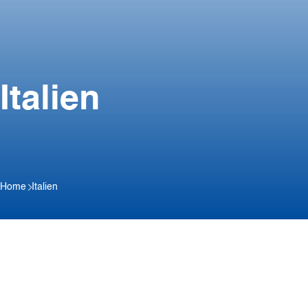
Italien
Home
Italien