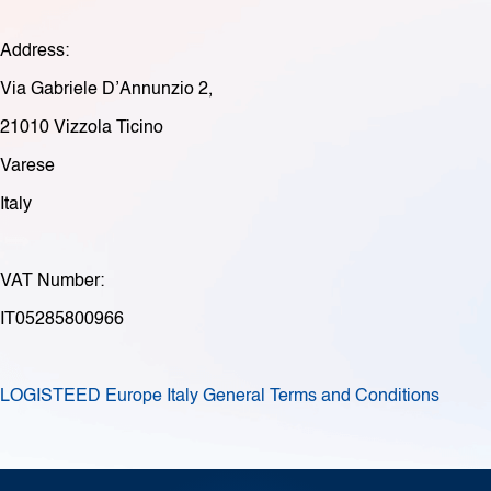
Address:
Via Gabriele D’Annunzio 2,
21010
Vizzola Ticino
Varese
Italy
VAT Number:
IT05285800966
LOGISTEED Europe Italy General Terms and Conditions