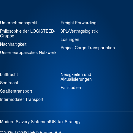
Unternehmensprofil
Freight Forwarding
Philosophie der LOGISTEED-
3PL/Vertragslogistik
Gruppe
Lösungen
Nachhaltigkeit
Project Cargo Transportation
Unser europäisches Netzwerk
Luftfracht
Neuigkeiten und
Aktualisierungen
Seefracht
Fallstudien
Straßentransport
Intermodaler Transport
Modern Slavery Statement
UK Tax Strategy