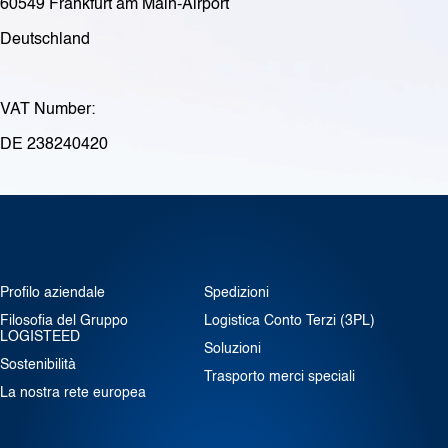
60549 Frankfurt am Main-Airport
Deutschland
VAT Number:
DE 238240420
Profilo aziendale
Spedizioni
Filosofia del Gruppo
Logistica Conto Terzi (3PL)
LOGISTEED
Soluzioni
Sostenibilità
Trasporto merci speciali
La nostra rete europea