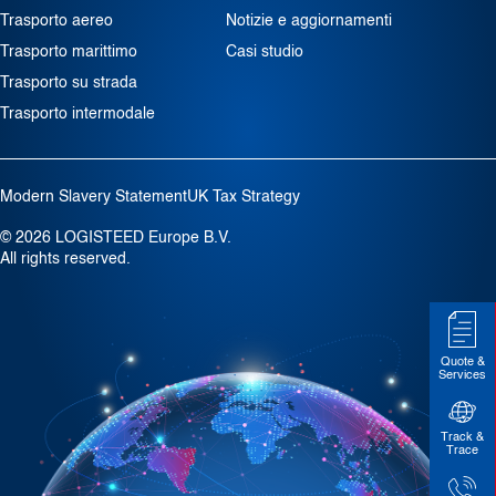
Trasporto aereo
Notizie e aggiornamenti
Trasporto marittimo
Casi studio
Trasporto su strada
Trasporto intermodale
Modern Slavery Statement
UK Tax Strategy
© 2026 LOGISTEED Europe B.V.
All rights reserved.
Quote &
Services
Track &
Trace