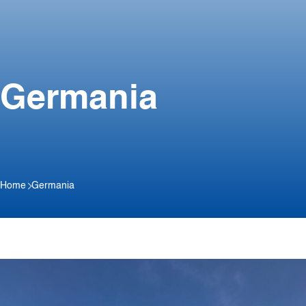
Germania
Home
Germania