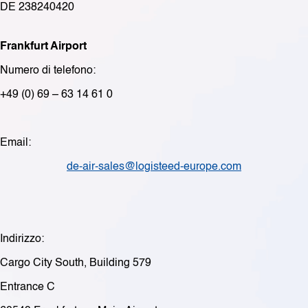
DE 238240420
Frankfurt Airport
Numero di telefono:
+49 (0) 69 – 63 14 61 0
Email:
de-air-sales@logisteed-europe.com
Indirizzo:
Cargo City South, Building 579
Entrance C