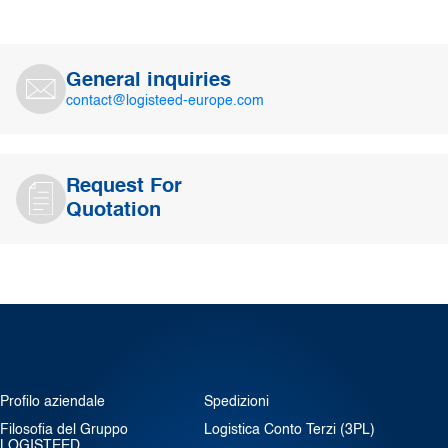
General inquiries
contact@logisteed-europe.com
Request For
Quotation
Profilo aziendale
Spedizioni
Filosofia del Gruppo
Logistica Conto Terzi (3PL)
LOGISTEED