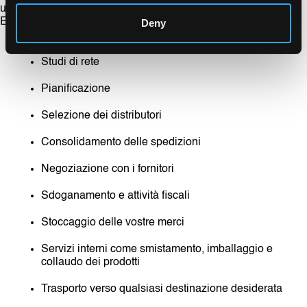
una soluzione integrata per la catena di fornitura. LOGISTEED
Europe gestisce tutte le attività legate alla logistica, tra cui:
Deny
Studi di rete
Pianificazione
Selezione dei distributori
Consolidamento delle spedizioni
Negoziazione con i fornitori
Sdoganamento e attività fiscali
Stoccaggio delle vostre merci
Servizi interni come smistamento, imballaggio e
collaudo dei prodotti
Trasporto verso qualsiasi destinazione desiderata