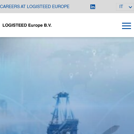
CAREERS AT LOGISTEED EUROPE
IT