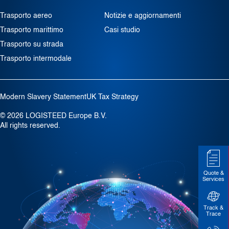
Trasporto aereo
Notizie e aggiornamenti
Trasporto marittimo
Casi studio
Trasporto su strada
Trasporto intermodale
Modern Slavery Statement
UK Tax Strategy
© 2026 LOGISTEED Europe B.V.
All rights reserved.
Quote &
Services
Track &
Trace