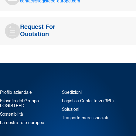
contact@logisteed-europe.com
Request For
Quotation
Profilo aziendale
Spedizioni
Filosofia del Gruppo
Logistica Conto Terzi (3PL)
LOGISTEED
Soluzioni
Sostenibilità
Trasporto merci speciali
La nostra rete europea