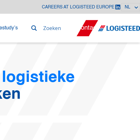
CAREERS AT LOGISTEED EUROPE
NL
Contact
estudy’s
logistieke
ken