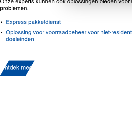
Onze experts kunnen ook oplossingen bieden voor u
problemen.
Express pakketdienst
Oplossing voor voorraadbeheer voor niet-resident
doeleinden
Ontdek meer