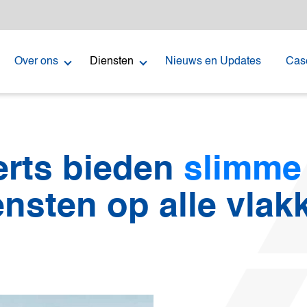
Over ons
Diensten
Nieuws en Updates
Cas
erts bieden
slimme 
ensten op alle vlak