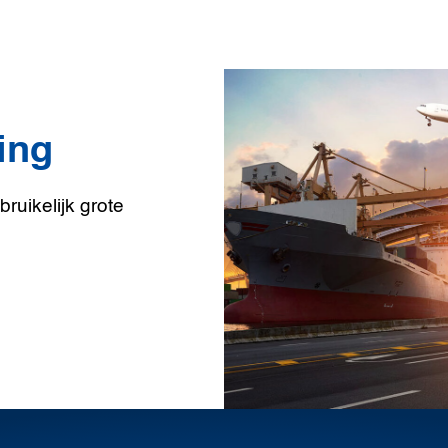
ing
ruikelijk grote