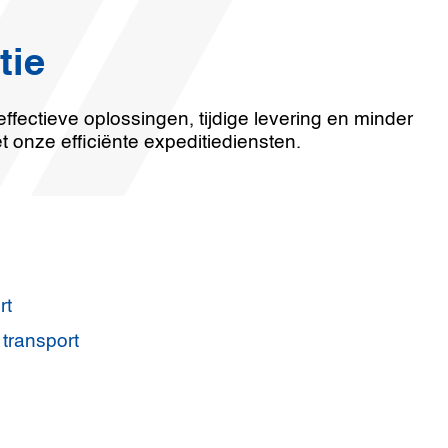
tie
ffectieve oplossingen, tijdige levering en minder
 onze efficiënte expeditiediensten.
rt
 transport