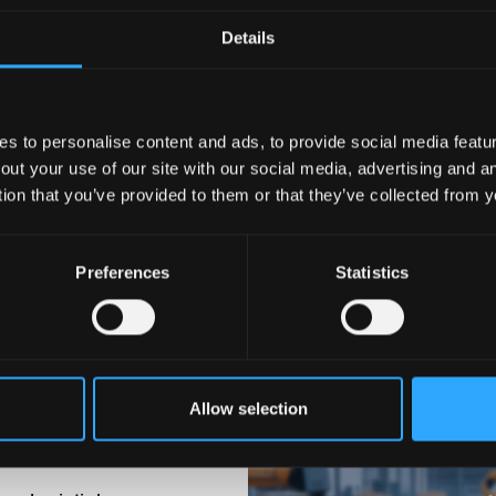
Details
Ontdek meer
 to personalise content and ads, to provide social media feature
out your use of our site with our social media, advertising and 
tion that you’ve provided to them or that they’ve collected from y
Preferences
Statistics
Allow selection