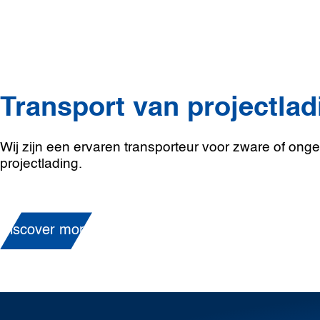
Transport van projectlad
Wij zijn een ervaren transporteur voor zware of ongeb
projectlading.
Discover more