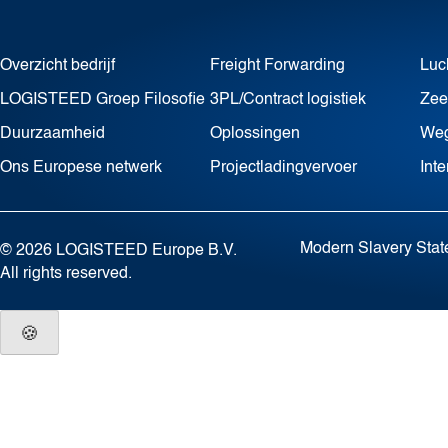
Overzicht bedrijf
Freight Forwarding
Luc
LOGISTEED Groep Filosofie
3PL/Contract logistiek
Zee
Duurzaamheid
Oplossingen
Weg
Ons Europese netwerk
Projectladingvervoer
Int
Modern Slavery Sta
© 2026 LOGISTEED Europe B.V.
All rights reserved.
🍪