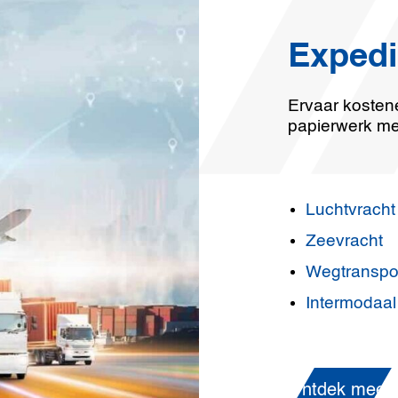
Expedi
Ervaar kostene
papierwerk met
Luchtvracht
Zeevracht
Wegtranspo
Intermodaal
Ontdek meer