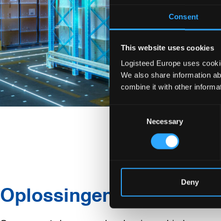
Consent
This website uses cookies
Logisteed Europe uses cookies
We also share information ab
combine it with other informa
Consent
Necessary
Selection
Deny
Oplossingen