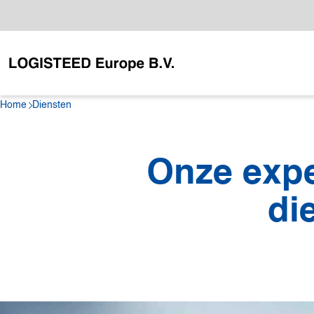
Home
Diensten
Onze exp
di