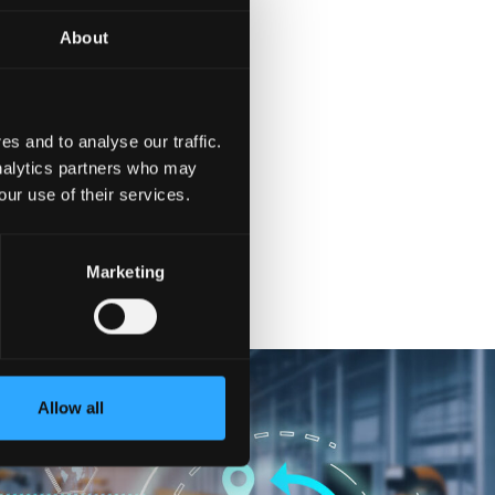
About
s and to analyse our traffic.
analytics partners who may
our use of their services.
Marketing
Allow all