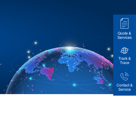
Quote &
Services
Track &
Trace
Contact &
Service