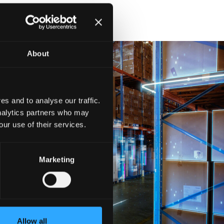
About
s and to analyse our traffic.
analytics partners who may
our use of their services.
Marketing
Allow all