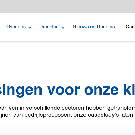
Over ons
Diensten
Nieuws en Updates
Cas
singen voor onze k
ijven in verschillende sectoren hebben getransfor
lijnen van bedrijfsprocessen: onze casestudy’s laten