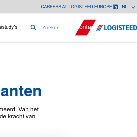
CAREERS AT LOGISTEED EUROPE
NL
Contact
estudy’s
lanten
meerd. Van het
 de kracht van