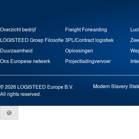
Overzicht bedrijf
Freight Forwarding
Luc
LOGISTEED Groep Filosofie
3PL/Contract logistiek
Zee
Duurzaamheid
Oplossingen
Weg
Ons Europese netwerk
Projectladingvervoer
Int
Modern Slavery Sta
© 2026 LOGISTEED Europe B.V.
All rights reserved.
🍪