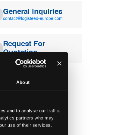
General inquiries
contact@logisteed-europe.com
Request For
Quotation
About
s and to analyse our traffic.
analytics partners who may
our use of their services.