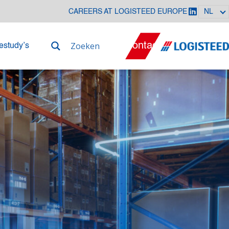
CAREERS AT LOGISTEED EUROPE
NL
Contact
estudy’s