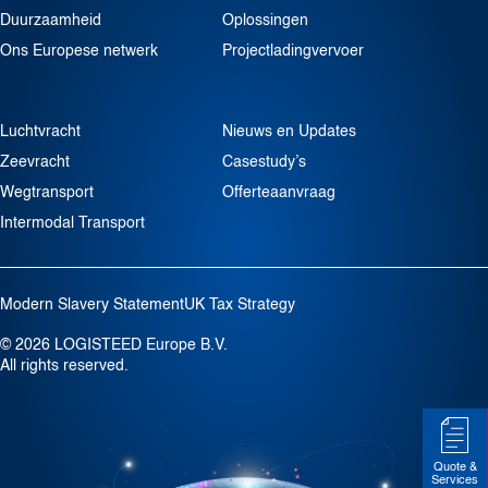
Duurzaamheid
Oplossingen
Ons Europese netwerk
Projectladingvervoer
Luchtvracht
Nieuws en Updates
Zeevracht
Casestudy’s
Wegtransport
Offerteaanvraag
Intermodal Transport
Modern Slavery Statement
UK Tax Strategy
© 2026 LOGISTEED Europe B.V.
All rights reserved.
Quote &
Services