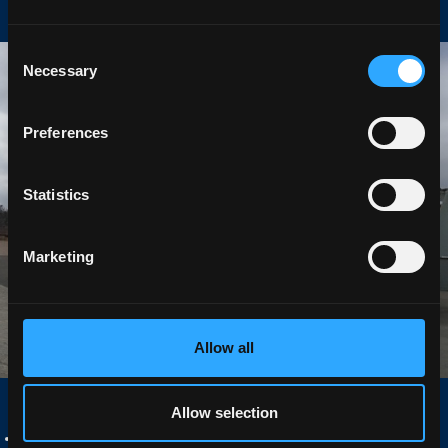
Consent
Necessary
Selection
Preferences
Statistics
Marketing
Allow all
Allow selection
De afdeling Speciaal en
Zwaar Transport
, gevestigd in