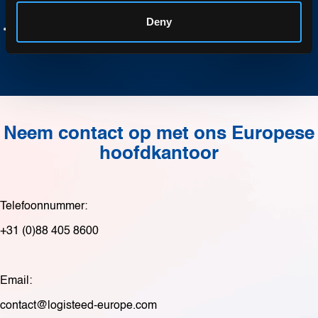
Amsterdam, de hoofdstad van Nederland
Deny
Interne logistiek voor een klant in de machinebouw
Neem contact op met ons Europese
hoofdkantoor
Telefoonnummer:
+31 (0)88 405 8600
Email:
contact@logisteed-europe.com