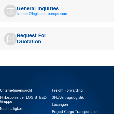
General inquiries
contact@logisteed-europe.com
Request For
Quotation
Unternehmensprofil
Freight Forwarding
Philosophie der LOGISTEED-
3PL/Vertragslogistik
Gruppe
Lösungen
Nachhaltigkeit
Project Cargo Transportation