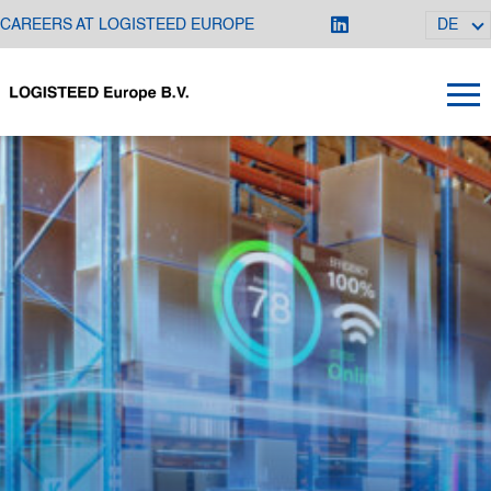
CAREERS AT LOGISTEED EUROPE
DE