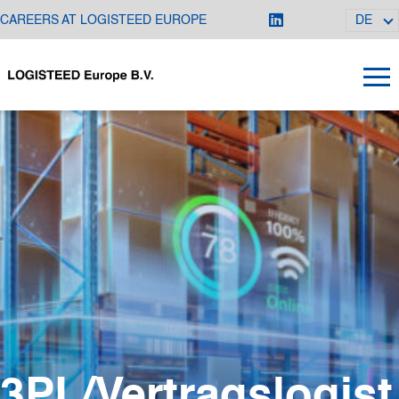
CAREERS AT LOGISTEED EUROPE
DE
3PL/Vertragslogist