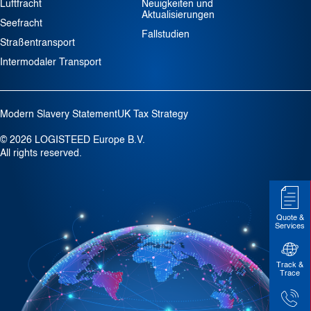
Luftfracht
Neuigkeiten und
Aktualisierungen
Seefracht
Fallstudien
Straßentransport
Intermodaler Transport
Modern Slavery Statement
UK Tax Strategy
© 2026 LOGISTEED Europe B.V.
All rights reserved.
Quote &
Services
Track &
Trace